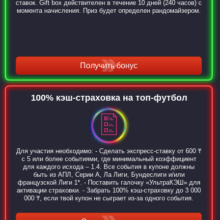
ставок. Gift box действителен в течение 10 дней (240 часов) с
момента начисления. Приз будет определен рандомайзером.
Получить бонус
100% кэш-страховка на топ-футбол
Для участия необходимо: - Сделать экспресс-ставку от 600 ₸
с 5 или более событиями, где минимальный коэффициент
для каждого исхода – 1.4. Все события в купоне должны
быть из АПЛ, Серии А, Ла Лиги, Бундеслиги и/или
французской Лиги 1*. - Поставить галочку «УльтраКЭШ» для
активации страховки. - Забрать 100% кэш-страховку до 3 000
000 ₸, если твой купон не сыграет из-за одного события.