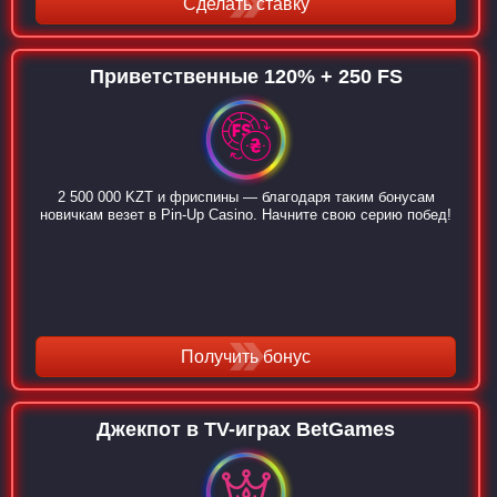
Сделать ставку
Приветственные 120% + 250 FS
2 500 000 KZT и фриспины — благодаря таким бонусам
новичкам везет в Pin-Up Casino. Начните свою серию побед!
Получить бонус
Джекпот в TV-играх BetGames