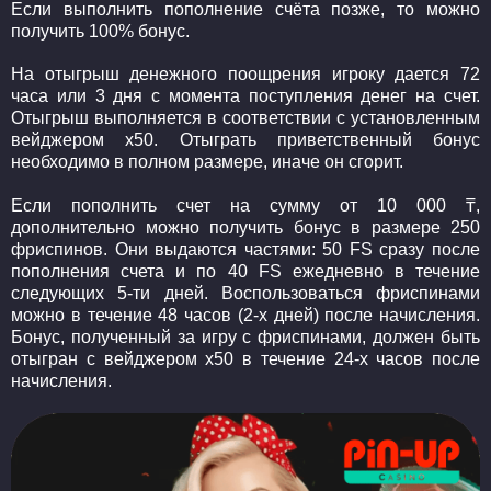
Если выполнить пополнение счёта позже, то можно
получить 100% бонус.
На отыгрыш денежного поощрения игроку дается 72
часа или 3 дня с момента поступления денег на счет.
Отыгрыш выполняется в соответствии с установленным
вейджером х50. Отыграть приветственный бонус
необходимо в полном размере, иначе он сгорит.
Если пополнить счет на сумму от 10 000 ₸,
дополнительно можно получить бонус в размере 250
фриспинов. Они выдаются частями: 50 FS сразу после
пополнения счета и по 40 FS ежедневно в течение
следующих 5-ти дней. Воспользоваться фриспинами
можно в течение 48 часов (2-х дней) после начисления.
Бонус, полученный за игру с фриспинами, должен быть
отыгран с вейджером х50 в течение 24-х часов после
начисления.