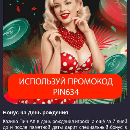
Бонус на День рождения
Казино Пин Ап в день рождения игрока, а ещё за 7 дней
до и после памятной даты дарит специальный бонус в