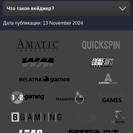
Что такое вейджер?
Дата публикации:
13 November 2024