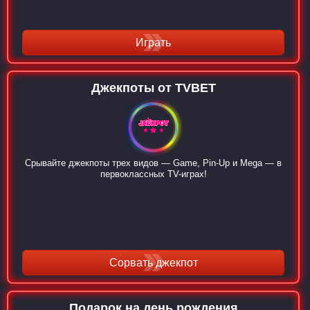
Играть
Джекпоты от TVBET
Срывайте джекпоты трех видов — Game, Pin-Up и Mega — в
первоклассных TV-играх!
Сорвать джекпот
Подарок на день рождения