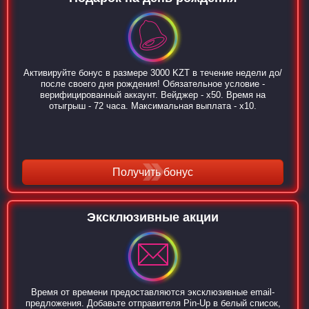
Активируйте бонус в размере 3000 KZT в течение недели до/
после своего дня рождения! Обязательное условие -
верифицированный аккаунт. Вейджер - x50. Время на
отыгрыш - 72 часа. Максимальная выплата - x10.
Получить бонус
Эксклюзивные акции
Время от времени предоставляются эксклюзивные email-
предложения. Добавьте отправителя Pin-Up в белый список,