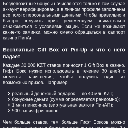
Бездепозитные бонусы начисляются только в том случае
аккаунт верифицирован, а в личном профиле заполнены
все поля с персональными данными. Чтобы правильно и
быстро получить приз, рекомендуем внимательно
ознакомиться с условиями акции. Если же возникают
какие-то заминки, можно смело обращаться в саппорт
казино ПинАп.
Бесплатные Gift Box от Pin-Up и что с него
падает
Каждые 30 000 KZT ставок приносят 1 GIft Box в казино.
Гифт Бокс нужно использовать в течение 30 дней с
момента начисления, чтобы получить один из
возможных призов. Например:
реальный денежный подарок — до 40 млн KZT;
бонусные деньги (сумма определяется рандомно);
1 млн пинкоинов (виртуальная валюта ПинАП);
500 тысяч фриспинов.
Чем больше ставок, тем больше Гифт Боксов можно
получить, а значит и больше потенциальных призов. За