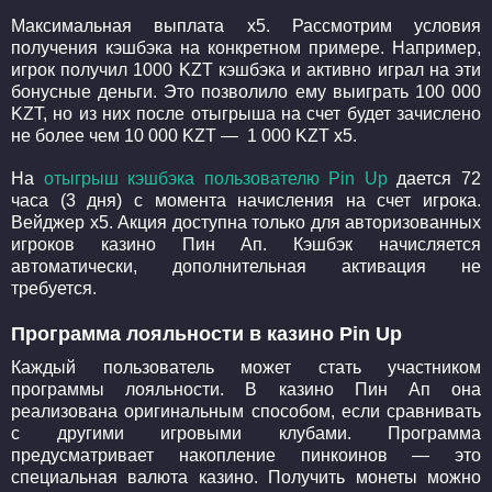
Максимальная выплата х5. Рассмотрим условия
получения кэшбэка на конкретном примере. Например,
игрок получил 1000 KZT кэшбэка и активно играл на эти
бонусные деньги. Это позволило ему выиграть 100 000
KZT, но из них после отыгрыша на счет будет зачислено
не более чем 10 000 KZT — 1 000 KZT х5.
На
отыгрыш кэшбэка пользователю Pin Up
дается 72
часа (3 дня) с момента начисления на счет игрока.
Вейджер х5. Акция доступна только для авторизованных
игроков казино Пин Ап. Кэшбэк начисляется
автоматически, дополнительная активация не
требуется.
Программа лояльности в казино Pin Up
Каждый пользователь может стать участником
программы лояльности. В казино Пин Ап она
реализована оригинальным способом, если сравнивать
с другими игровыми клубами. Программа
предусматривает накопление пинкоинов — это
специальная валюта казино. Получить монеты можно